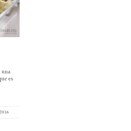
 una
que es
2016