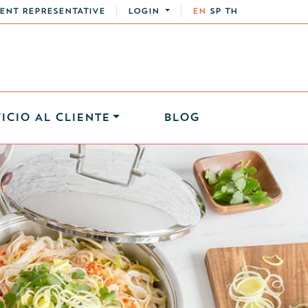
ENT REPRESENTATIVE
LOGIN
EN
SP
TH
ICIO AL CLIENTE
BLOG