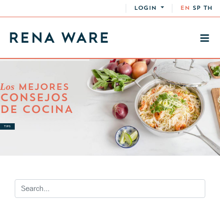
LOGIN
EN
SP
TH
Los
MEJORES
CONSEJOS
DE COCINA
TIPS