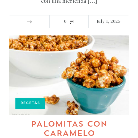
con una merienda […]
0
July 1, 2025
RECETAS
PALOMITAS CON
CARAMELO