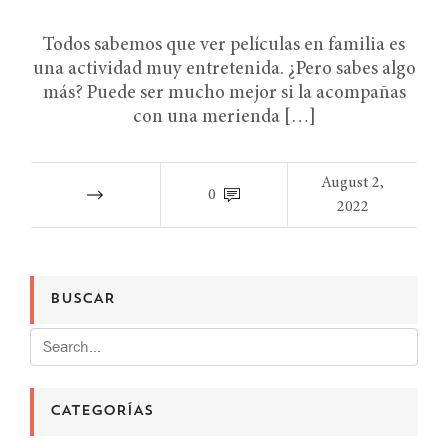
Todos sabemos que ver películas en familia es
una actividad muy entretenida. ¿Pero sabes algo
más? Puede ser mucho mejor si la acompañas
con una merienda […]
August 2,
0
2022
BUSCAR
CATEGORÍAS