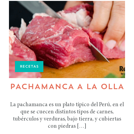
RECETAS
PACHAMANCA A LA OLLA
La pachamanca es un plato típico del Perú, en el
que se cuecen distintos tipos de carnes,
tubérculos y verduras, bajo tierra, y cubiertas
con piedras […]