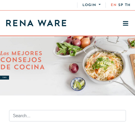
LOGIN
EN
SP
TH
Los
MEJORES
CONSEJOS
DE COCINA
TIPS