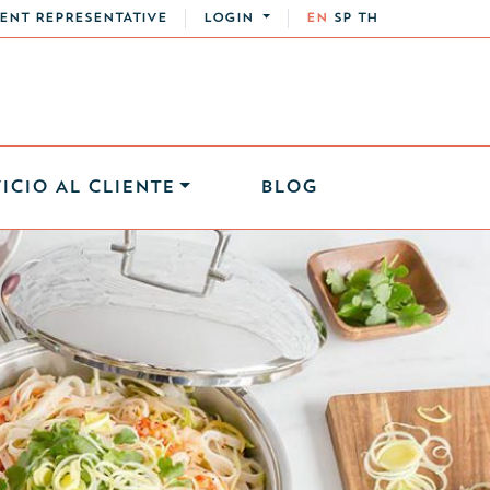
ENT REPRESENTATIVE
LOGIN
EN
SP
TH
ICIO AL CLIENTE
BLOG