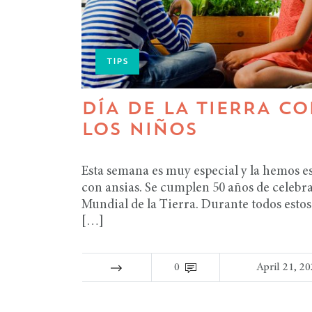
TIPS
DÍA DE LA TIERRA C
LOS NIÑOS
Esta semana es muy especial y la hemos 
con ansias. Se cumplen 50 años de celebra
Mundial de la Tierra. Durante todos estos
[…]
0
April 21, 2