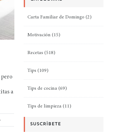
Carta Familiar de Domingo
(2)
Motivación
(15)
Recetas
(518)
Tips
(109)
 pero
Tips de cocina
(69)
itas a
Tips de limpieza
(11)
3
SUSCRÍBETE