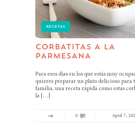
RECETAS
CORBATITAS A LA
PARMESANA
Para esos días en los que estás muy ocupa
quieres preparar un plato delicioso para 
familia, una receta rápida como estas corb
la […]
0
April 7, 20