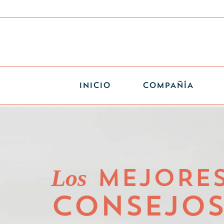
INICIO
COMPAÑÍA
Los
MEJORE
CONSEJO