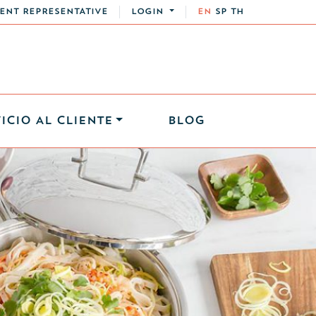
ENT REPRESENTATIVE
LOGIN
EN
SP
TH
ICIO AL CLIENTE
BLOG