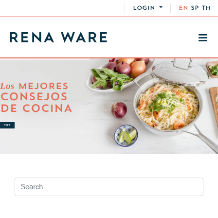
LOGIN
EN
SP
TH
Los
MEJORES
CONSEJOS
DE COCINA
TIPS
TIPS