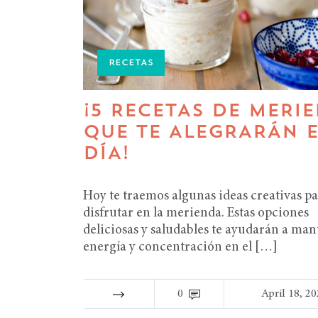
RECETAS
¡5 RECETAS DE MERI
QUE TE ALEGRARÁN E
DÍA!
Hoy te traemos algunas ideas creativas p
disfrutar en la merienda. Estas opciones
deliciosas y saludables te ayudarán a man
energía y concentración en el […]
0
April 18, 2