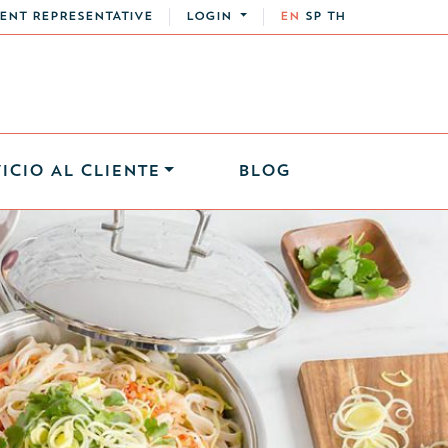
ENT REPRESENTATIVE
LOGIN
EN
SP
TH
ICIO AL CLIENTE
BLOG