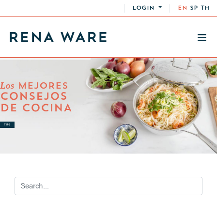
LOGIN
EN
SP
TH
Los
MEJORES
CONSEJOS
DE COCINA
TIPS
RECETAS