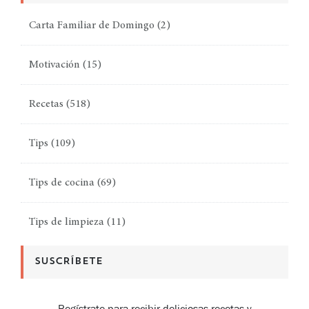
Carta Familiar de Domingo
(2)
Motivación
(15)
Recetas
(518)
Tips
(109)
Tips de cocina
(69)
Tips de limpieza
(11)
SUSCRÍBETE
Regístrate para recibir deliciosas recetas y