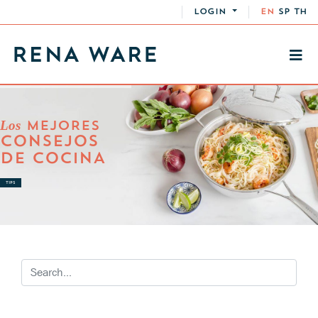
LOGIN
EN
SP
TH
Los
MEJORES
CONSEJOS
DE COCINA
TIPS