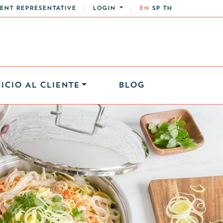
ENT REPRESENTATIVE
LOGIN
EN
SP
TH
ICIO AL CLIENTE
BLOG