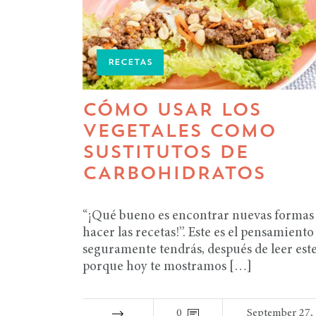
RECETAS
CÓMO USAR LOS
VEGETALES COMO
SUSTITUTOS DE
CARBOHIDRATOS
“¡Qué bueno es encontrar nuevas formas
hacer las recetas!”. Este es el pensamient
seguramente tendrás, después de leer est
porque hoy te mostramos […]
0
September 27,