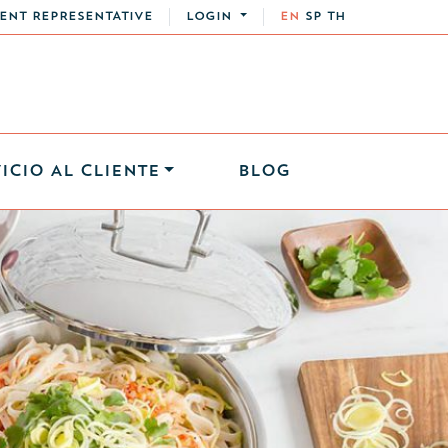
ENT REPRESENTATIVE
LOGIN
EN
SP
TH
ICIO AL CLIENTE
BLOG