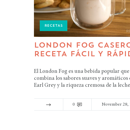
RECETAS
LONDON FOG CASERO
RECETA FÁCIL Y RÁPI
El London Fog es una bebida popular que
combina los sabores suaves y aromáticos d
Earl Grey y la riqueza cremosa de la leche
0
November 28,