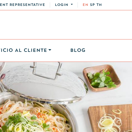
ENT REPRESENTATIVE
LOGIN
EN
SP
TH
ICIO AL CLIENTE
BLOG