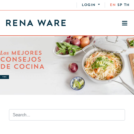
LOGIN
EN
SP
TH
Los
MEJORES
CONSEJOS
DE COCINA
TIPS