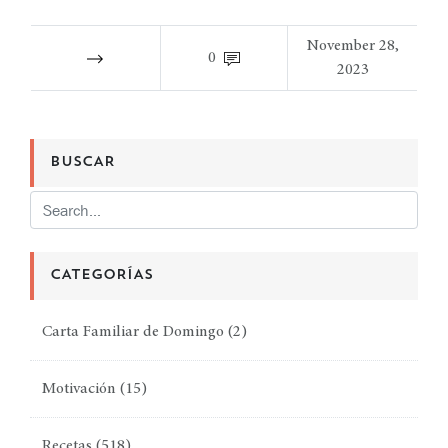
November 28,
0
2023
BUSCAR
CATEGORÍAS
Carta Familiar de Domingo
(2)
Motivación
(15)
Recetas
(518)