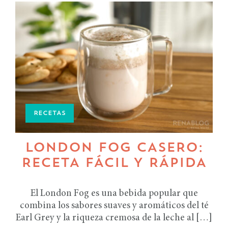
RECETAS
LONDON FOG CASERO:
RECETA FÁCIL Y RÁPIDA
El London Fog es una bebida popular que
combina los sabores suaves y aromáticos del té
Earl Grey y la riqueza cremosa de la leche al […]