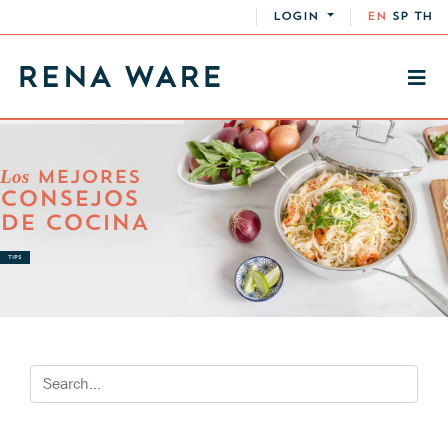
LOGIN
EN
SP
TH
Los
MEJORES
CONSEJOS
DE COCINA
TIPS