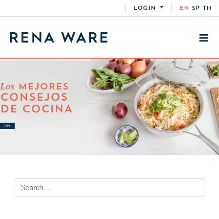
LOGIN
EN
SP
TH
Los
MEJORES
CONSEJOS
DE COCINA
TIPS