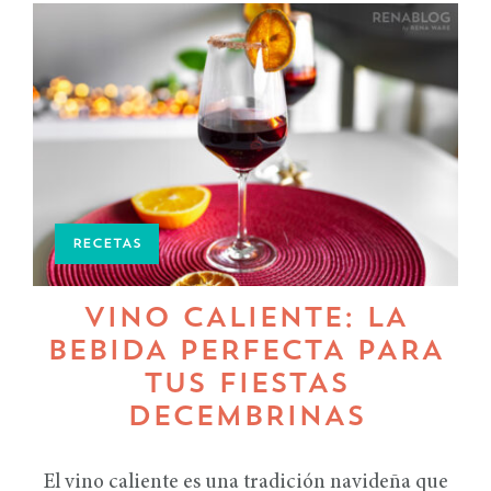
RECETAS
VINO CALIENTE: LA
BEBIDA PERFECTA PARA
TUS FIESTAS
DECEMBRINAS
El vino caliente es una tradición navideña que