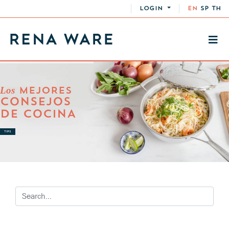
LOGIN
EN
SP
TH
Los
MEJORES
CONSEJOS
DE COCINA
TIPS