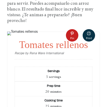
para servir. Puedes acompañarlo con arroz
blanco. El resultado final luce increíble y muy
vistoso. ¿Te animas a prepararlo? ¡Buen
provecho!
Pin
Print
Tomates rellenos
Recipe by Rena Ware International
Servings
5
servings
Prep time
20
minutes
Cooking time
25
minutes