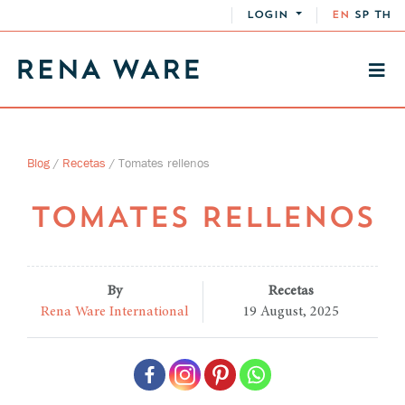
LOGIN
EN
SP
TH
Blog
/
Recetas
/
Tomates rellenos
TOMATES RELLENOS
By
Recetas
Rena Ware International
19 August, 2025