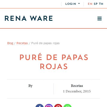
LOGIN
EN
SP
TH
Blog
/
Recetas
/
Puré de papas rojas
PURÉ DE PAPAS
ROJAS
By
Recetas
1 December, 2015