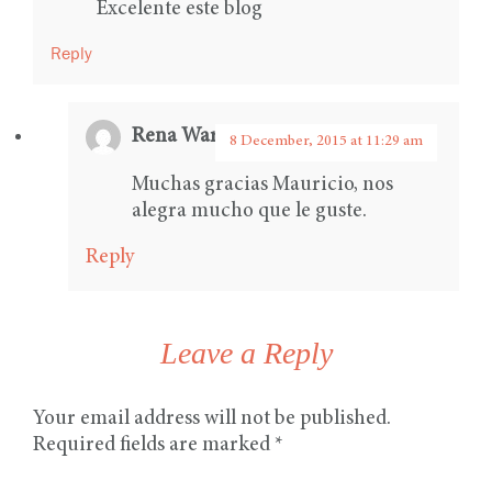
Excelente este blog
Reply
Rena Ware International
says:
8 December, 2015 at 11:29 am
Muchas gracias Mauricio, nos
alegra mucho que le guste.
Reply
Leave a Reply
Your email address will not be published.
Required fields are marked
*