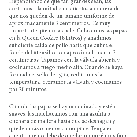
Dependiendo de qué tan grandes sean, las
cortamos a la mitad o en cuartos a manera de
que nos queden de un tamaño uniforme de
aproximadamente 3 centímetros. ¡Es muy
importante que no las pele! Colocamos las papas
en la Queen Cooker (8 Litros) y añadimos
suficiente caldo de pollo hasta que cubra el
fondo del utensilio con aproximadamente 2
centímetros. Tapamos con la válvula abierta y
cocinamos a fuego medio alto. Cuando se haya
formado el sello de agua, reducimos la
temperatura, cerramos la válvula y cocinamos
por 20 minutos.
Cuando las papas se hayan cocinado y estén
suaves, las machacamos con una azulita o
cuchara de madera hasta que se deshagan y
queden más o menos como puré. Tenga en
cuenta que no debe de quedar un puré muy fino,