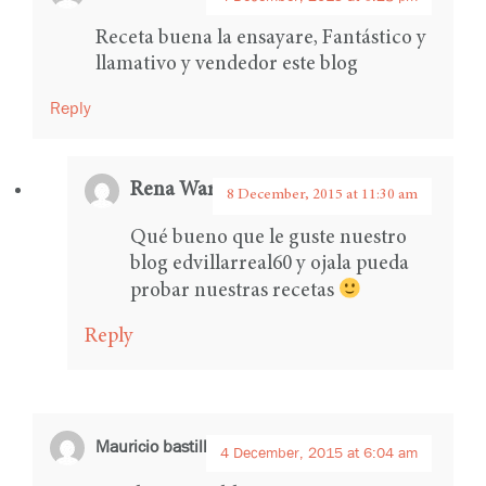
Receta buena la ensayare, Fantástico y
llamativo y vendedor este blog
Reply
Rena Ware International
says:
8 December, 2015 at 11:30 am
Qué bueno que le guste nuestro
blog edvillarreal60 y ojala pueda
probar nuestras recetas
Reply
Mauricio bastilla
says:
4 December, 2015 at 6:04 am