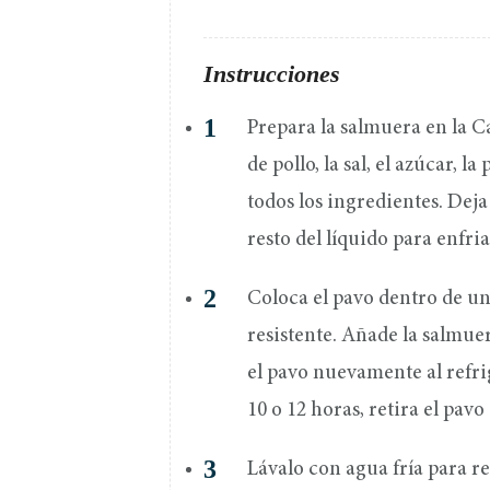
Instrucciones
Prepara la salmuera en la C
de pollo, la sal, el azúcar, l
todos los ingredientes. Deja
resto del líquido para enfri
Coloca el pavo dentro de un
resistente. Añade la salmue
el pavo nuevamente al refri
10 o 12 horas, retira el pavo
Lávalo con agua fría para re