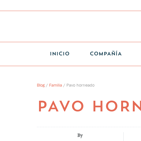
INICIO
COMPAÑÍA
Blog
/
Familia
/
Pavo horneado
PAVO HOR
By