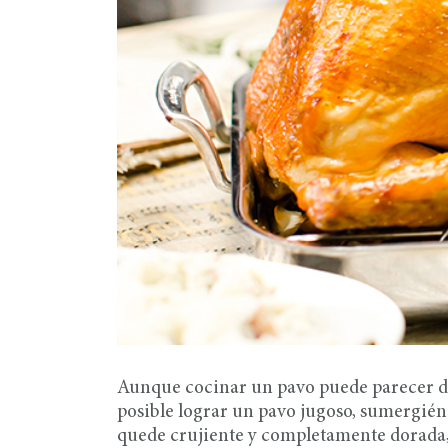
Aunque cocinar un pavo puede parecer difí
posible lograr un pavo jugoso, sumergiénd
quede crujiente y completamente dorada,