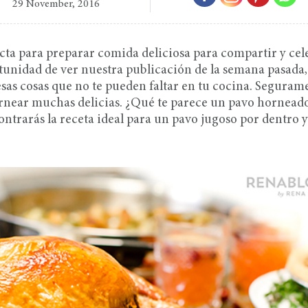
29 November, 2016
fecta para preparar comida deliciosa para compartir y cel
ortunidad de ver nuestra publicación de la semana pasada,
esas cosas que no te pueden faltar en tu cocina. Seguram
rnear muchas delicias. ¿Qué te parece un pavo hornead
ntrarás la receta ideal para un pavo jugoso por dentro y