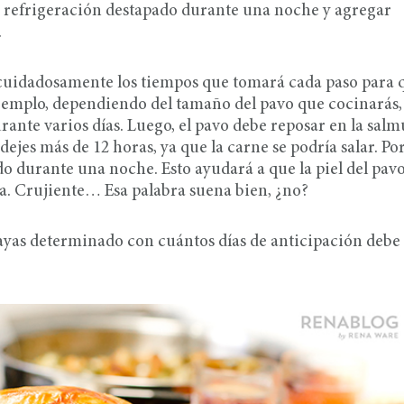
en refrigeración destapado durante una noche y agregar
.
 cuidadosamente los tiempos que tomará cada paso para 
r ejemplo, dependiendo del tamaño del pavo que cocinarás,
rante varios días. Luego, el pavo debe reposar en la sal
dejes más de 12 horas, ya que la carne se podría salar. Po
do durante una noche. Esto ayudará a que la piel del pavo
a. Crujiente… Esa palabra suena bien, ¿no?
hayas determinado con cuántos días de anticipación debe