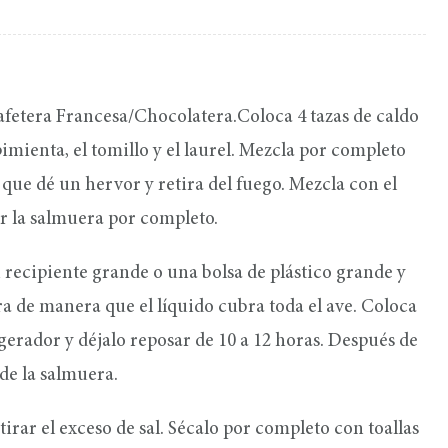
afetera Francesa/Chocolatera.Coloca 4 tazas de caldo
a pimienta, el tomillo y el laurel. Mezcla por completo
 que dé un hervor y retira del fuego. Mezcla con el
ar la salmuera por completo.
 recipiente grande o una bolsa de plástico grande y
ra de manera que el líquido cubra toda el ave. Coloca
gerador y déjalo reposar de 10 a 12 horas. Después de
 de la salmuera.
tirar el exceso de sal. Sécalo por completo con toallas