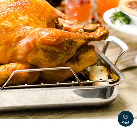
Print