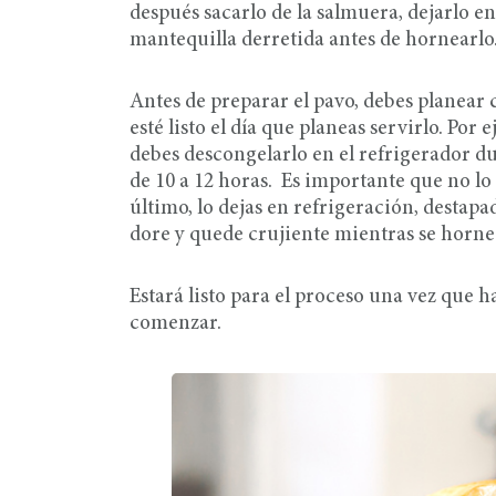
después sacarlo de la salmuera, dejarlo 
mantequilla derretida antes de hornearlo
Antes de preparar el pavo, debes planear
esté listo el día que planeas servirlo. Po
debes descongelarlo en el refrigerador du
de 10 a 12 horas. Es importante que no lo 
último, lo dejas en refrigeración, destapa
dore y quede crujiente mientras se horne
Estará listo para el proceso una vez que 
comenzar.