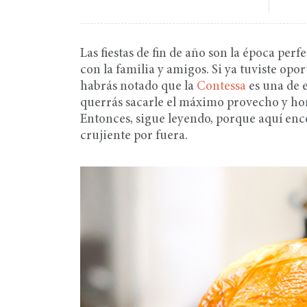
Las fiestas de fin de año son la época per
con la familia y amigos. Si ya tuviste op
habrás notado que la
Contessa
es una de 
querrás sacarle el máximo provecho y ho
Entonces, sigue leyendo, porque aquí enco
crujiente por fuera.