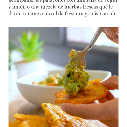
acompañar los patacones con una salsa de yogur
y limón o una mezcla de hierbas frescas que le
darán un nuevo nivel de frescura y sofisticación.