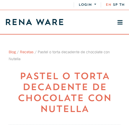
LOGIN
EN
SP
TH
Blog
/
Recetas
/
Pastel o torta decadente de chocolate con
Nutella
PASTEL O TORTA
DECADENTE DE
CHOCOLATE CON
NUTELLA