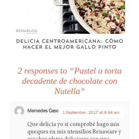
DELICIA CENTROAMERICANA: CÓMO
HACER EL MEJOR GALLO PINTO
2 responses to “Pastel o torta
decadente de chocolate con
Nutella”
Mercedes Caso Romero
says:
1 September, 2017 at 9:44 am
Que delicia yo si comprobé hago mis
queques en mis utensilios Renaware y