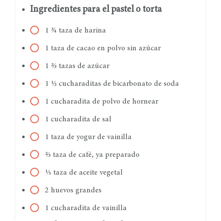
Ingredientes para el pastel o torta
1 ¾ taza de harina
1 taza de cacao en polvo sin azúcar
1 ⅔ tazas de azúcar
1 ½ cucharaditas de bicarbonato de soda
1 cucharadita de polvo de hornear
1 cucharadita de sal
1 taza de yogur de vainilla
⅔ taza de café, ya preparado
⅓ taza de aceite vegetal
2 huevos grandes
1 cucharadita de vainilla