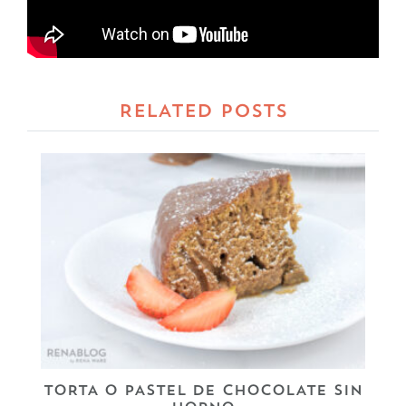
RELATED POSTS
TORTA O PASTEL DE CHOCOLATE SIN