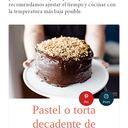
recomendamos ajustar el tiempo y cocinar con
la temperatura más baja posible.
Pin
Print
Pastel o torta
decadente de