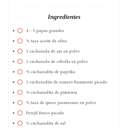
Ingredientes
4 – 5 papas grandes
⅓ taza aceite de oliva
1 cucharada de ajo en polvo
1 cucharada de cebolla en polvo
½ cucharadita de paprika
1 cucharadita de romero finamente picado
½ cucharadita de pimienta
½ taza de queso parmesano en polvo
Perejil fresco picado
½ cucharadita de sal