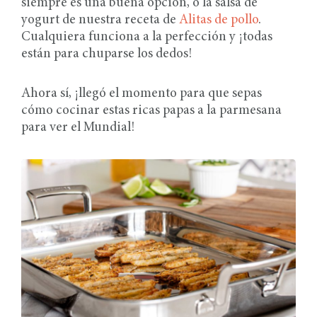
siempre es una buena opción, o la salsa de
yogurt de nuestra receta de
Alitas de pollo
.
Cualquiera funciona a la perfección y ¡todas
están para chuparse los dedos!
Ahora sí, ¡llegó el momento para que sepas
cómo cocinar estas ricas papas a la parmesana
para ver el Mundial!