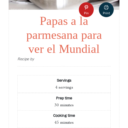
Pin
Print
Papas a la
parmesana para
ver el Mundial
Recipe by
Servings
4
servings
Prep time
30
minutes
Cooking time
45
minutes