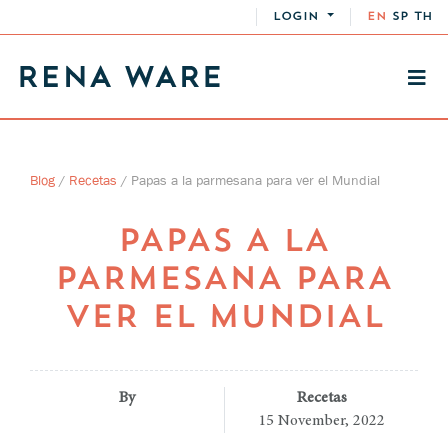
LOGIN
EN
SP
TH
Blog
/
Recetas
/
Papas a la parmesana para ver el Mundial
PAPAS A LA
PARMESANA PARA
VER EL MUNDIAL
By
Recetas
15 November, 2022