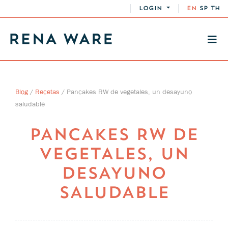
LOGIN
EN
SP
TH
Blog
/
Recetas
/
Pancakes RW de vegetales, un desayuno
saludable
PANCAKES RW DE
VEGETALES, UN
DESAYUNO
SALUDABLE