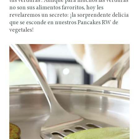
tus verduras”. Aunque para muchos las verduras
no son sus alimentos favoritos, hoy les
revelaremos un secreto: ¡la sorprendente delicia
que se esconde en nuestros Pancakes RW de
vegetales!