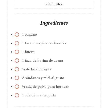
20
minutes
Ingredientes
1 banano
1 taza de espinacas lavadas
1 huevo
1 taza de harina de avena
¼ de taza de agua
Arándanos y miel al gusto
¼ cda de polvo para hornear
1 cda de mantequilla