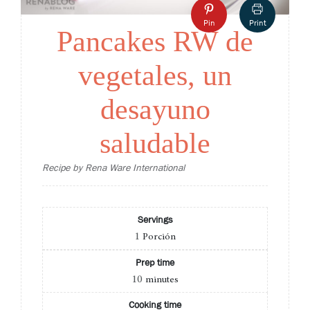
Pin
Print
Pancakes RW de
vegetales, un
desayuno
saludable
Recipe by Rena Ware International
Servings
1
Porción
Prep time
10
minutes
Cooking time