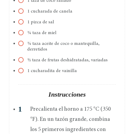
1 taza de coco rallado
1 cucharada de canela
1 pizca de sal
¼ taza de miel
¼ taza aceite de coco o mantequilla,
derretidos
½ taza de frutas deshidratadas, variadas
1 cucharadita de vainilla
Instrucciones
Precalienta el horno a 175 °C (350
°F). En un tazón grande, combina
los 5 primeros ingredientes con