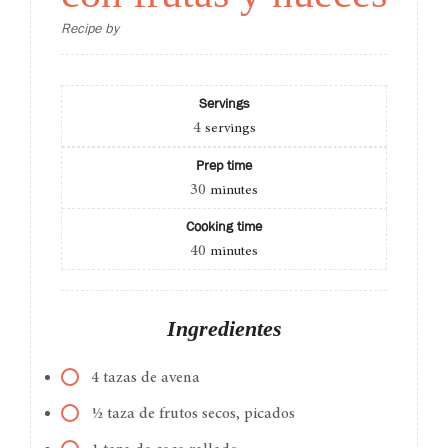
Recipe by
Servings
4
servings
Prep time
30
minutes
Cooking time
40
minutes
Ingredientes
4 tazas de avena
½ taza de frutos secos, picados