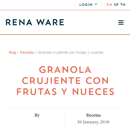
LOGIN
EN
SP
TH
Blog
/
Recetas
/
Granola crujiente con frutas y nueces
GRANOLA
CRUJIENTE CON
FRUTAS Y NUECES
By
Recetas
30 January, 2018