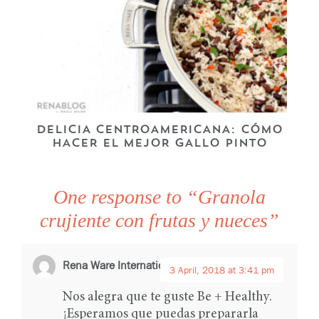
DELICIA CENTROAMERICANA: CÓMO
HACER EL MEJOR GALLO PINTO
One response to “Granola
crujiente con frutas y nueces”
Rena Ware International
says:
3 April, 2018 at 3:41 pm
Nos alegra que te guste Be + Healthy.
¡Esperamos que puedas prepararla