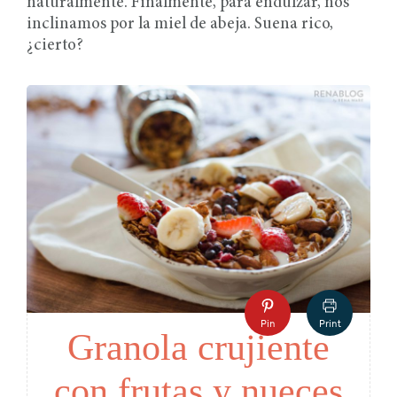
naturalmente. Finalmente, para endulzar, nos
inclinamos por la miel de abeja. Suena rico,
¿cierto?
Pin
Print
Granola crujiente
con frutas y nueces