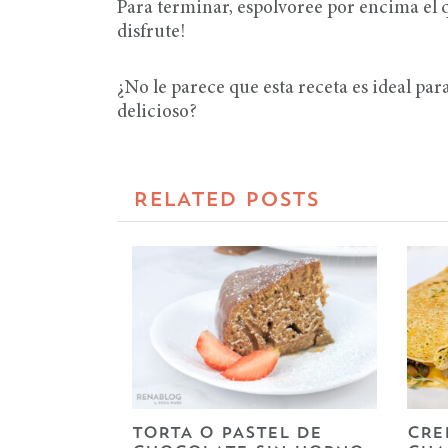
Para terminar, espolvoree por encima el q
disfrute!
¿No le parece que esta receta es ideal p
delicioso?
RELATED POSTS
TORTA O PASTEL DE
CRE