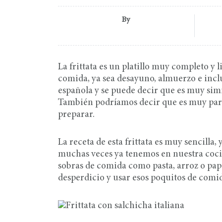
By
La frittata es un platillo muy completo y 
comida, ya sea desayuno, almuerzo e incluso
española y se puede decir que es muy simi
También podríamos decir que es muy parec
preparar.
La receta de esta frittata es muy sencilla
muchas veces ya tenemos en nuestra cocina
sobras de comida como pasta, arroz o papa
desperdicio y usar esos poquitos de comi