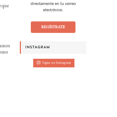
directamente en tu correo
orque
electrónico.
REGÍSTRATE
namos
INSTAGRAM
como
Sigue en Instagram