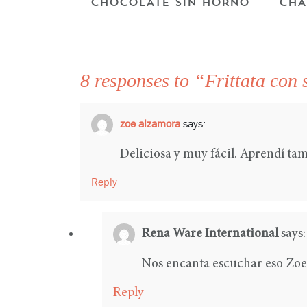
CHOCOLATE SIN HORNO
CHA
8 responses to “Frittata con 
zoe alzamora
says:
Deliciosa y muy fácil. Aprendí ta
Reply
Rena Ware International
says:
Nos encanta escuchar eso Zoe
Reply