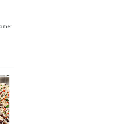
comer