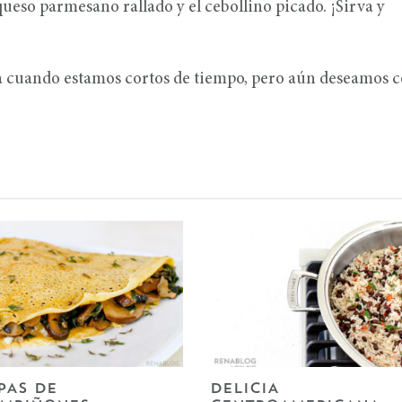
ueso parmesano rallado y el cebollino picado. ¡Sirva y
ara cuando estamos cortos de tiempo, pero aún deseamos 
PAS DE
DELICIA