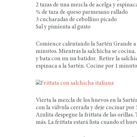
2 tazas de una mezcla de acelga y espinac
¼ de taza de queso parmesano rallado
3 cucharadas de cebollino picado
Sal y pimienta al gusto
Comience calentando la Sartén Grande a f
minutos. Mientras la salchicha se cocina,
y bata con un un batidor. Retire la salchi
espinaca a la Sartén. Cocine por 1 minuto 
Vierta la mezcla de los huevos en la Sarté
con la válvula cerrada y deje cocinar por
Azulita despegue la frittata de las orilla
más. La frittata estará lista cuando el hu