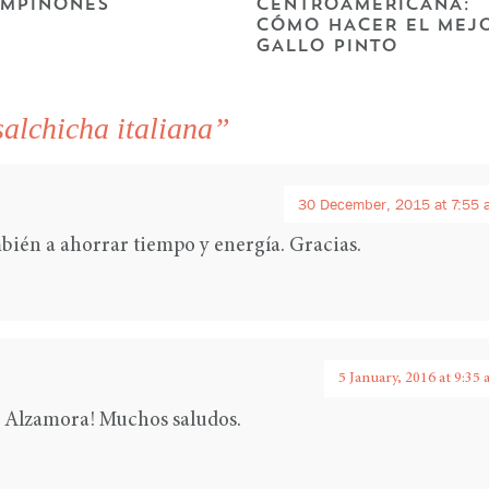
MPIÑONES
CENTROAMERICANA:
CÓMO HACER EL MEJ
GALLO PINTO
salchicha italiana”
30 December, 2015 at 7:55 
mbién a ahorrar tiempo y energía. Gracias.
5 January, 2016 at 9:35
 Alzamora! Muchos saludos.