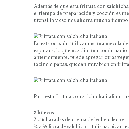
Además de que esta frittata con salchicha 
el tiempo de preparación y cocción es m
utensilio y eso nos ahorra mucho tiempo a
En esta ocasión utilizamos una mezcla de 
espinaca, lo que nos dio una combinaci
anteriormente, puede agregar otros vege
tocino o papas, quedan muy bien en fritta
Para esta frittata con salchicha italiana n
8 huevos
2 cucharadas de crema de leche o leche
¼ a ½ libra de salchicha italiana, picante 