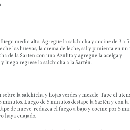
a
uego medio alto. Agregue la salchicha y cocine de 3 a 5
 eche los huevos, la crema de leche, sal y pimienta en un
cha de la Sartén con una Azulita y agregue la acelga y
y luego regrese la salchicha a la Sartén.
n sobre la salchicha y hojas verdes y mezcle. Tape el utens
 5 minutos. Luego de 5 minutos destape la Sartén y con la
s. Tape de nuevo, reduzca el fuego a bajo y cocine por 5 mi
evo haya cuajado.