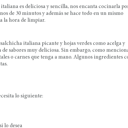
italiana es deliciosa y sencilla, nos encanta cocinarla p
enos de 30 minutos y además se hace todo en un mismo
 la hora de limpiar.
salchicha italiana picante y hojas verdes como acelga y
ón de sabores muy deliciosa. Sin embargo, como mencio
tales o carnes que tenga a mano. Algunos ingredientes 
tas.
ecesita lo siguiente:
si lo desea