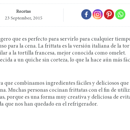
Recetas
23 September, 2015
ligero que es perfecto para servirlo para cualquier tiemp
 para la cena. La frittata es la versión italiana de la tort
lar a la tortilla francesa, mejor conocida como omelet.
ida a un quiche sin corteza, lo que la hace aún más fác
, ya que combinamos ingredientes fáciles y deliciosos que
. Muchas personas cocinan frittatas con el fin de utiliz
s, porque es una forma muy creativa y deliciosa de evita
da que nos han quedado en el refrigerador.