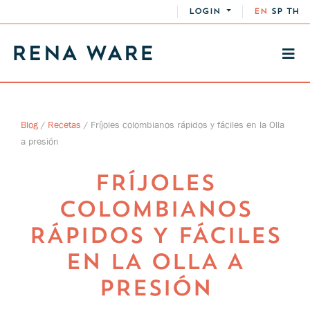
LOGIN
EN
SP
TH
Blog
/
Recetas
/
Fríjoles colombianos rápidos y fáciles en la Olla
a presión
FRÍJOLES
COLOMBIANOS
RÁPIDOS Y FÁCILES
EN LA OLLA A
PRESIÓN