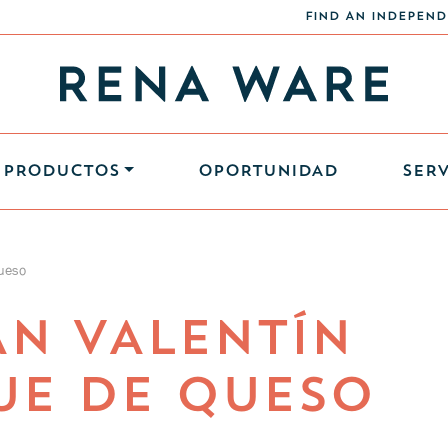
FIND AN INDEPEND
PRODUCTOS
OPORTUNIDAD
SERV
queso
AN VALENTÍN
UE DE QUESO