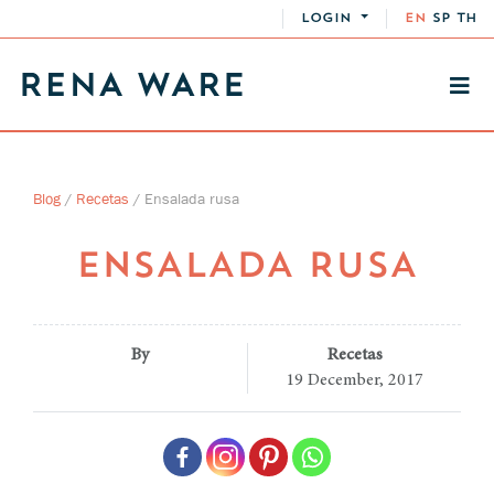
LOGIN
EN
SP
TH
Blog
/
Recetas
/
Ensalada rusa
ENSALADA RUSA
By
Recetas
19 December, 2017