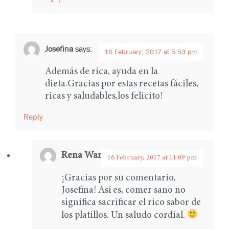
Josefina
says:
16 February, 2017 at 5:53 pm
Además de rica, ayuda en la
dieta.Gracias por estas recetas fáciles,
ricas y saludables,los felicito!
Reply
Rena Ware International
says:
16 February, 2017 at 11:09 pm
¡Gracias por su comentario,
Josefina! Así es, comer sano no
significa sacrificar el rico sabor de
los platillos. Un saludo cordial.