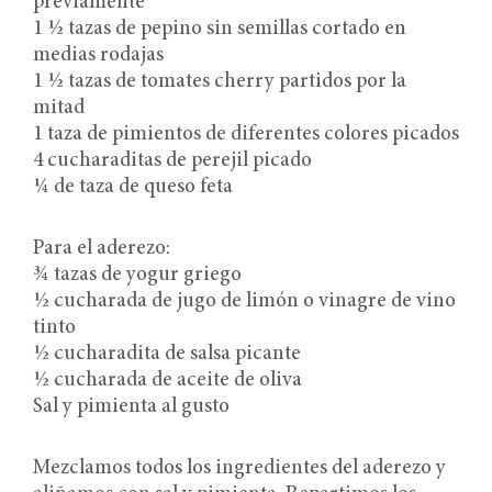
previamente
1 ½ tazas de pepino sin semillas cortado en
medias rodajas
1 ½ tazas de tomates cherry partidos por la
mitad
1 taza de pimientos de diferentes colores picados
4 cucharaditas de perejil picado
¼ de taza de queso feta
Para el aderezo:
¾ tazas de yogur griego
½ cucharada de jugo de limón o vinagre de vino
tinto
½ cucharadita de salsa picante
½ cucharada de aceite de oliva
Sal y pimienta al gusto
Mezclamos todos los ingredientes del aderezo y