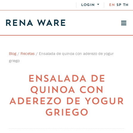
LOGIN
EN
SP
TH
Blog
/
Recetas
/
Ensalada de quinoa con aderezo de yogur
griego
ENSALADA DE
QUINOA CON
ADEREZO DE YOGUR
GRIEGO