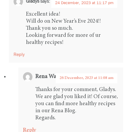
Gladys
says:
24 December, 2023 at 11:17 pm
Excellent idea!
Will do on New Year’s Eve 2024!!
Thank you so much.
Looking forward for more of ur
healthy recipes!
Reply
Rena Ware International
says:
26 December, 2023 at 11:08 am
Thanks for your comment, Gladys.
We are glad you liked it! Of course,
you can find more healthy recipes
in our Rena Blog.
Regards.
Reply