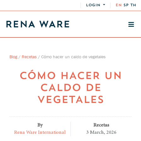
LOGIN
EN
SP
TH
Blog
/
Recetas
/
Cómo hacer un caldo de vegetales
CÓMO HACER UN
CALDO DE
VEGETALES
By
Recetas
Rena Ware International
3 March, 2026