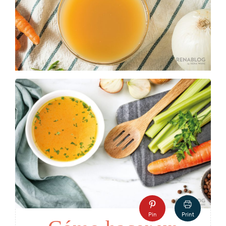
Pin
Print