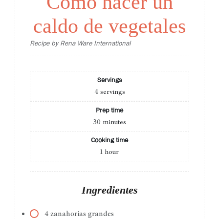
Cómo hacer un
caldo de vegetales
Recipe by Rena Ware International
Servings
4
servings
Prep time
30
minutes
Cooking time
1
hour
Ingredientes
4 zanahorias grandes