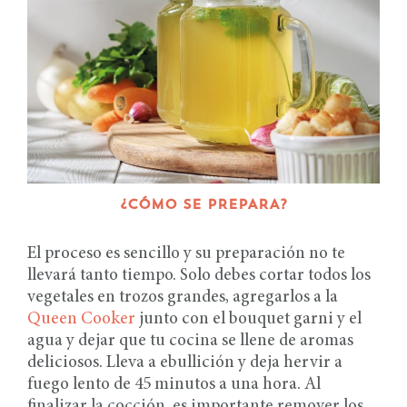
¿CÓMO SE PREPARA?
El proceso es sencillo y su preparación no te
llevará tanto tiempo. Solo debes cortar todos los
vegetales en trozos grandes, agregarlos a la
Queen Cooker
junto con el bouquet garni y el
agua y dejar que tu cocina se llene de aromas
deliciosos. Lleva a ebullición y deja hervir a
fuego lento de 45 minutos a una hora. Al
finalizar la cocción, es importante remover los