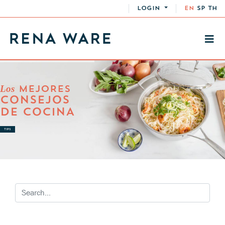
LOGIN
EN
SP
TH
Los
MEJORES
CONSEJOS
DE COCINA
TIPS