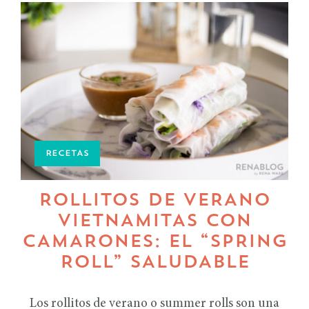
RECETAS
ROLLITOS DE VERANO
VIETNAMITAS CON
CAMARONES: EL “SPRING
ROLL” SALUDABLE
Los rollitos de verano o summer rolls son una