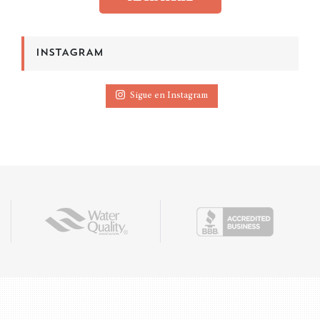
INSTAGRAM
Sigue en Instagram