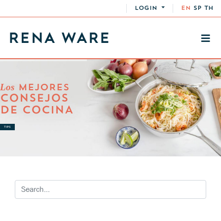
LOGIN
EN
SP
TH
Los
MEJORES
CONSEJOS
DE COCINA
TIPS
RECETAS