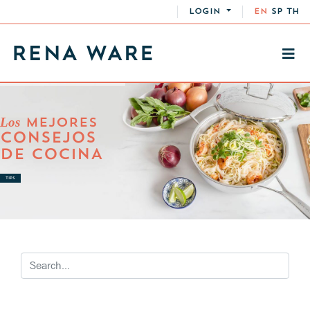
LOGIN
EN
SP
TH
Los
MEJORES
CONSEJOS
DE COCINA
TIPS