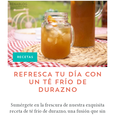
RECETAS
REFRESCA TU DÍA CON
UN TÉ FRÍO DE
DURAZNO
Sumérgete en la frescura de nuestra exquisita
receta de té frío de durazno, una fusión que sin