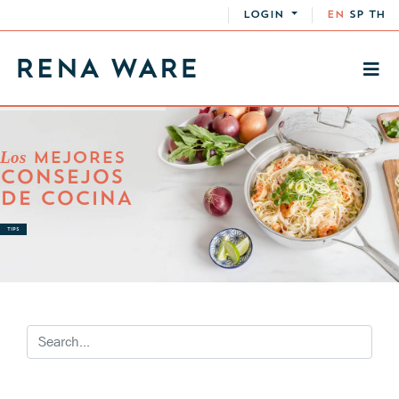
LOGIN
EN
SP
TH
Los
MEJORES
CONSEJOS
DE COCINA
TIPS