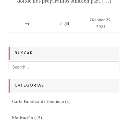
donde nos preparamos también para […]
October 29,
0
2024
BUSCAR
CATEGORÍAS
Carta Familiar de Domingo
(2)
Motivación
(15)