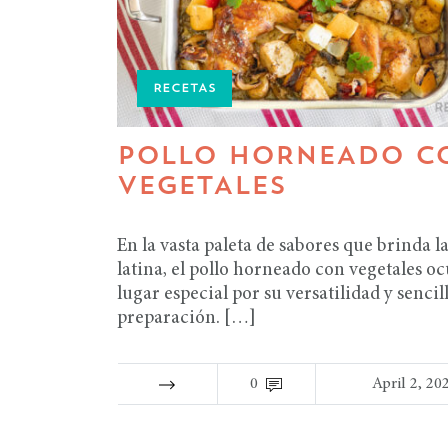
RECETAS
POLLO HORNEADO C
VEGETALES
En la vasta paleta de sabores que brinda l
latina, el pollo horneado con vegetales o
lugar especial por su versatilidad y sencil
preparación. […]
0
April 2, 20