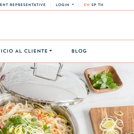
ENT REPRESENTATIVE
LOGIN
EN
SP
TH
ICIO AL CLIENTE
BLOG