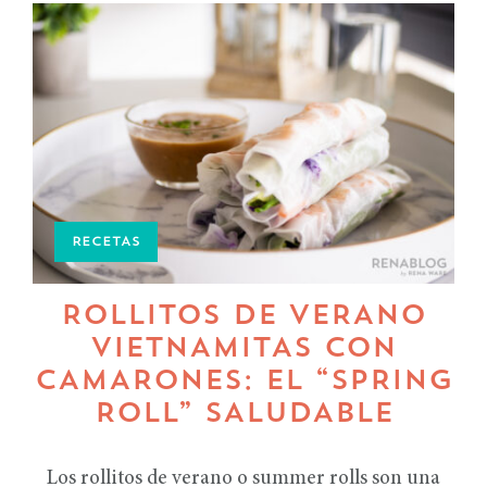
RECETAS
ROLLITOS DE VERANO
VIETNAMITAS CON
CAMARONES: EL “SPRING
ROLL” SALUDABLE
Los rollitos de verano o summer rolls son una