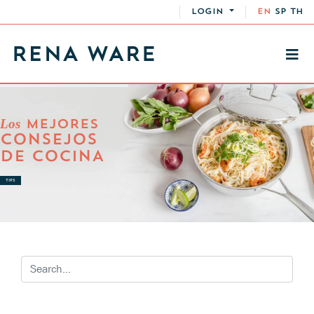
LOGIN
EN
SP
TH
Los
MEJORES
CONSEJOS
DE COCINA
TIPS