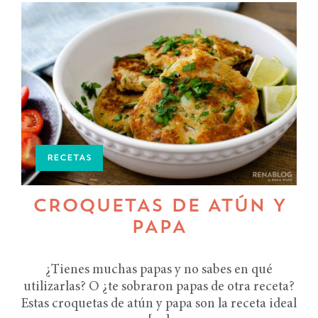
RECETAS
CROQUETAS DE ATÚN Y
PAPA
¿Tienes muchas papas y no sabes en qué
utilizarlas? O ¿te sobraron papas de otra receta?
Estas croquetas de atún y papa son la receta ideal