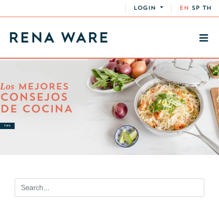
LOGIN
EN
SP
TH
Los
MEJORES
CONSEJOS
DE COCINA
TIPS