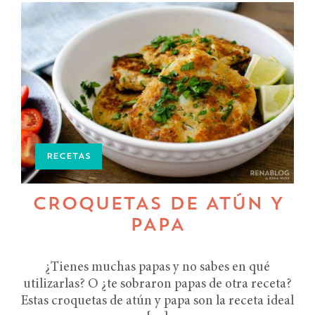
RECETAS
CROQUETAS DE ATÚN Y
PAPA
¿Tienes muchas papas y no sabes en qué
utilizarlas? O ¿te sobraron papas de otra receta?
Estas croquetas de atún y papa son la receta ideal