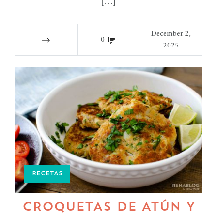
[…]
December 2,
0
2025
RECETAS
CROQUETAS DE ATÚN Y