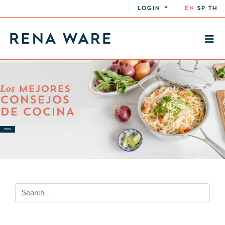
LOGIN
EN
SP
TH
Los
MEJORES
CONSEJOS
DE COCINA
TIPS