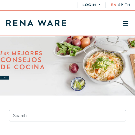
LOGIN
EN
SP
TH
Los
MEJORES
CONSEJOS
DE COCINA
TIPS