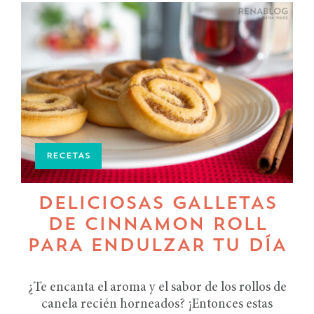
RECETAS
DELICIOSAS GALLETAS
DE CINNAMON ROLL
PARA ENDULZAR TU DÍA
¿Te encanta el aroma y el sabor de los rollos de
canela recién horneados? ¡Entonces estas