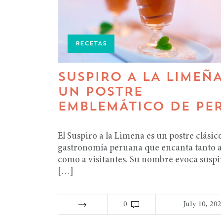
RECETAS
SUSPIRO A LA LIMEÑA
UN POSTRE
EMBLEMÁTICO DE PE
El Suspiro a la Limeña es un postre clásico
gastronomía peruana que encanta tanto a
como a visitantes. Su nombre evoca suspi
[…]
0
July 10, 20