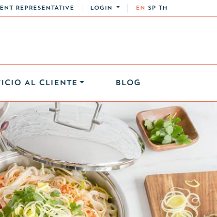
ENT REPRESENTATIVE
LOGIN
EN
SP
TH
ICIO AL CLIENTE
BLOG