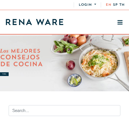
LOGIN
EN
SP
TH
Los
MEJORES
CONSEJOS
DE COCINA
TIPS