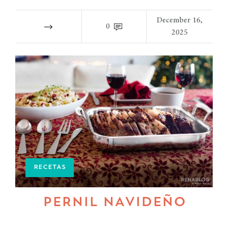
December 16,
0
2025
RECETAS
PERNIL NAVIDEÑO