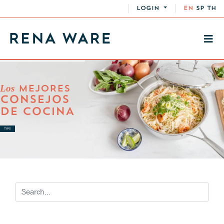
LOGIN
EN
SP
TH
Los
MEJORES
CONSEJOS
DE COCINA
TIPS
RECETAS