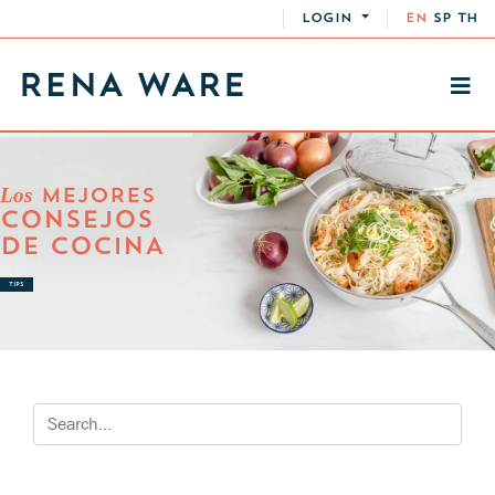
LOGIN
EN
SP
TH
Los
MEJORES
CONSEJOS
DE COCINA
TIPS
TIPS TIPS DE COCINA