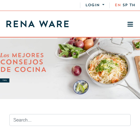
LOGIN
EN
SP
TH
Los
MEJORES
CONSEJOS
DE COCINA
TIPS