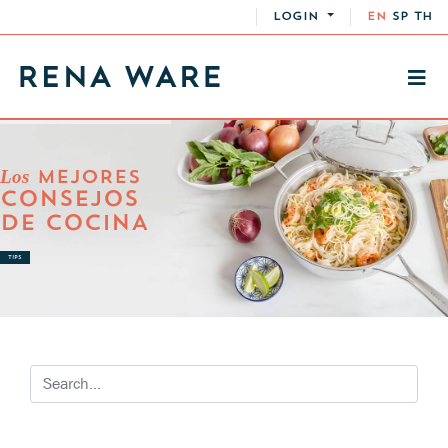
LOGIN
EN
SP
TH
Los
MEJORES
CONSEJOS
DE COCINA
TIPS
RECETAS TIPS DE COCINA