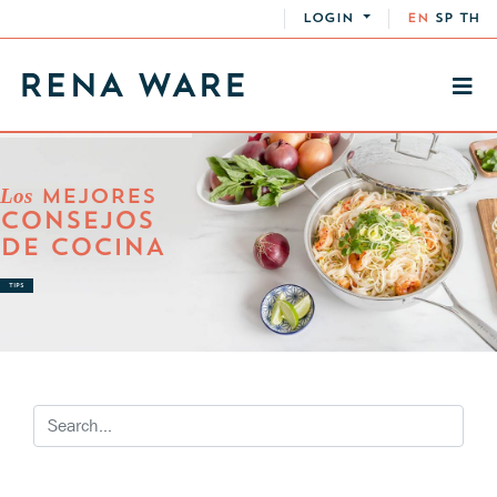
LOGIN
EN
SP
TH
Los
MEJORES
CONSEJOS
DE COCINA
TIPS
RECETAS