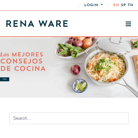
LOGIN
EN
SP
TH
Los
MEJORES
CONSEJOS
DE COCINA
TIPS
RECETAS