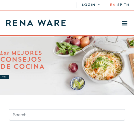
LOGIN
EN
SP
TH
Los
MEJORES
CONSEJOS
DE COCINA
TIPS
RECETAS