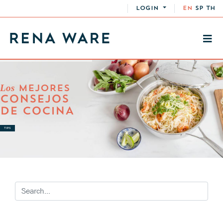
LOGIN
EN
SP
TH
Los
MEJORES
CONSEJOS
DE COCINA
TIPS