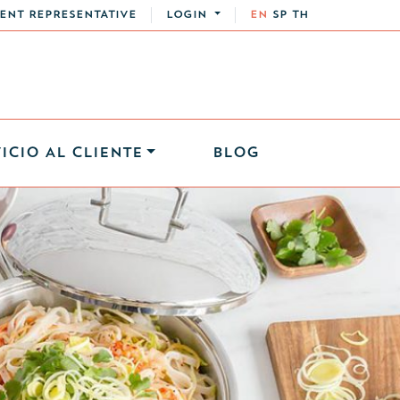
ENT REPRESENTATIVE
LOGIN
EN
SP
TH
ICIO AL CLIENTE
BLOG