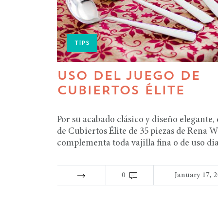
TIPS
USO DEL JUEGO DE
CUBIERTOS ÉLITE
Por su acabado clásico y diseño elegante, 
de Cubiertos Élite de 35 piezas de Rena 
complementa toda vajilla fina o de uso di
0
January 17, 